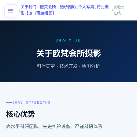
首
关于我们 - 欧梵会所：婚纱摄影_个人写真_商业摄
实验室
/
页
影【厦门雨墨摄影】
在线
ABOUT US
关于欧梵会所摄影
科学研究 · 技术开发 · 检测分析
CORE STRENGTHS
核心优势
高水平科研团队、先进实验设备、严谨科研体系