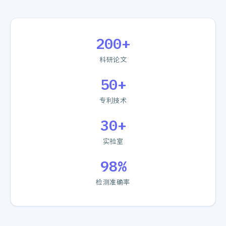
200+
科研论文
50+
专利技术
30+
实验室
98%
检测准确率