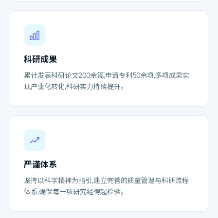
科研成果
累计发表科研论文200余篇,申请专利50余项,多项成果实
现产业化转化,科研实力持续提升。
严谨体系
坚持以科学精神为指引,建立完善的质量管理与科研流程
体系,确保每一项研究经得起检验。