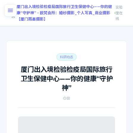
厦门出入境检验检疫局国际旅行卫生保健中心——你的健
实验
首
/
康“守护神” - 欧梵会所：婚纱摄影_个人写真_商业摄影
室在
页
线
【厦门雨墨摄影】
科研动态
厦门出入境检验检疫局国际旅行
卫生保健中心——你的健康“守护
神”